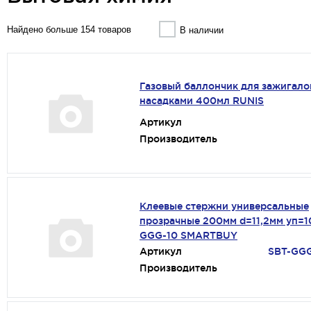
Найдено больше 154 товаров
В наличии
Газовый баллончик для зажигало
насадками 400мл RUNIS
Артикул
Производитель
Клеевые стержни универсальные
прозрачные 200мм d=11,2мм уп=1
GGG-10 SMARTBUY
Артикул
SBT-GGG
Производитель