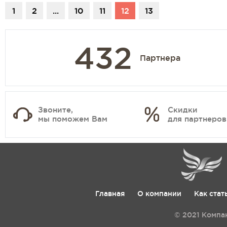
1
2
...
10
11
12
13
432
Партнера
Звоните,
Скидки
мы поможем Вам
для партнеров
Главная
О компании
Как стат
© 2021 Компа