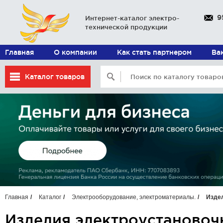
9
Интернет-каталог электро-
технической продукции
Главная
О компании
Как стать партнером
Ва
Каталог товаров
Главная
Каталог
Электрооборудование, электроматериалы.
Изде
Изделия электроустановоч