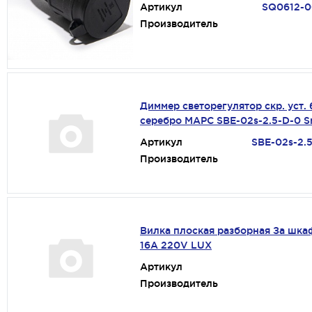
Артикул
SQ0612-
Производитель
Диммер светорегулятор скр. уст.
серебро МАРС SBE-02s-2.5-D-0 S
Артикул
SBE-02s-2.
Производитель
Вилка плоская разборная За шка
16А 220V LUX
Артикул
Производитель