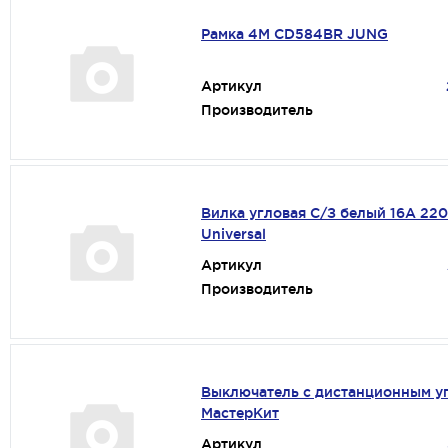
Рамка 4М CD584BR JUNG
Артикул
Производитель
Вилка угловая С/З белый 16А 22
Universal
Артикул
Производитель
Выключатель с дистанционным у
МастерКит
Артикул