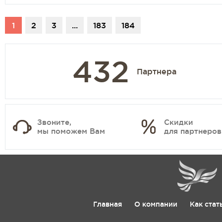
1
2
3
...
183
184
432
Партнера
Звоните,
Скидки
мы поможем Вам
для партнеров
Главная
О компании
Как стат