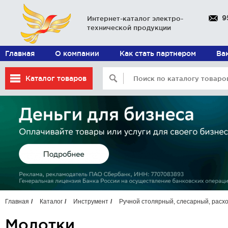
9
Интернет-каталог электро-
технической продукции
Главная
О компании
Как стать партнером
Ва
Каталог товаров
Главная
Каталог
Инструмент
Ручной столярный, слесарный, расх
Молотки