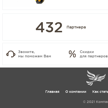
432
Партнера
Звоните,
Скидки
мы поможем Вам
для партнеров
Главная
О компании
Как стат
© 2021 Компа