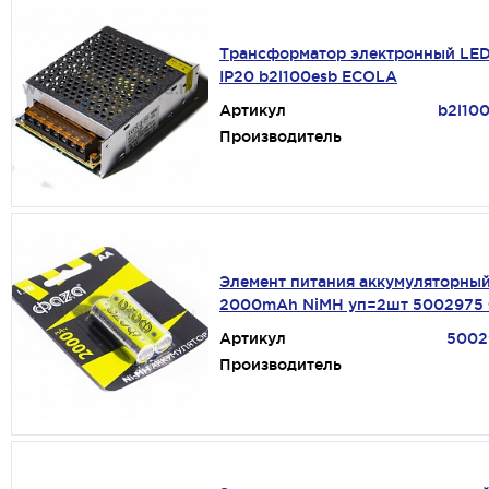
Трансформатор электронный LED
IP20 b2l100esb ECOLA
Артикул
b2l10
Производитель
Элемент питания аккумуляторны
2000mAh NiMH уп=2шт 5002975
Артикул
5002
Производитель