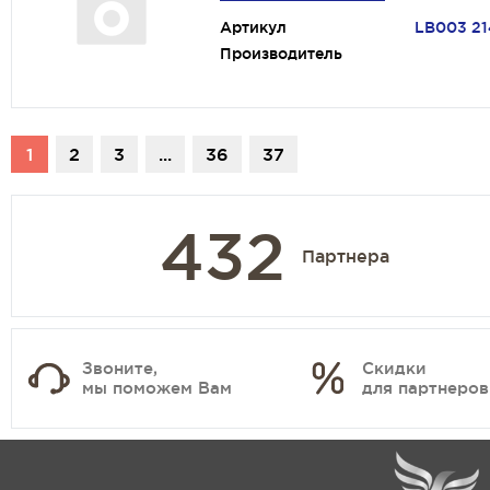
Артикул
LB003 2
Производитель
1
2
3
...
36
37
432
Партнера
Звоните,
Скидки
мы поможем Вам
для партнеров