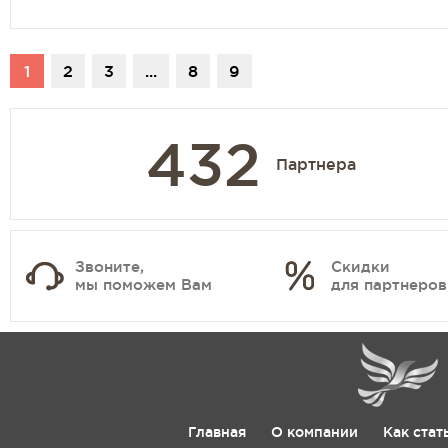
1
2
3
...
8
9
432
Партнера
Звоните,
Скидки
мы поможем Вам
для партнеров
Главная
О компании
Как стат