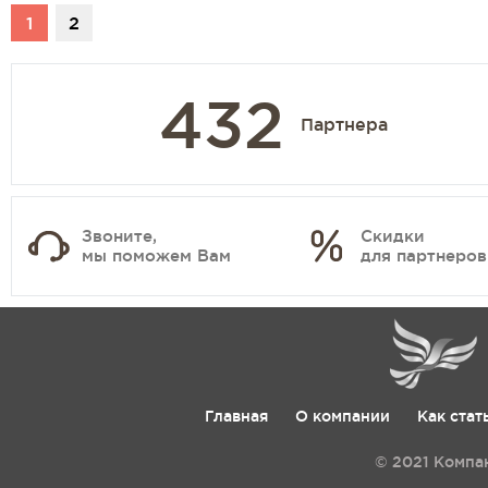
1
2
432
Партнера
Звоните,
Скидки
мы поможем Вам
для партнеров
Главная
О компании
Как стат
© 2021 Компа