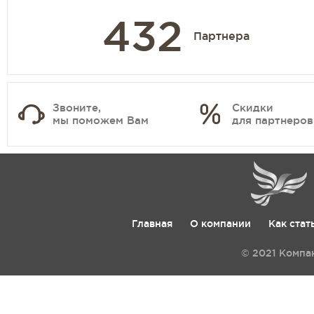
432
Партнера
Звоните,
Скидки
мы поможем Вам
для партнеров
Главная
О компании
Как стат
© 2021 Компа