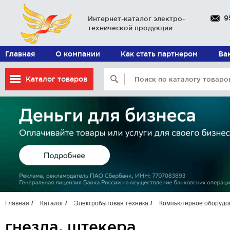
9
Интернет-каталог электро-
технической продукции
Главная
О компании
Как стать партнером
Ва
Каталог товаров
Главная
Каталог
Электробытовая техника
Компьютерное оборудо
гнезда, штекера