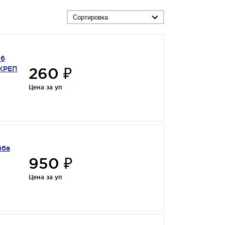
Сортировка
16
260 ₽
СКРЕП
Цена за уп
йба
950 ₽
Цена за уп