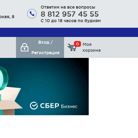
Ответим на все вопросы
8 812 957 45 55
окая, 8
С 10 до 18 часов по будням
Вход /
0
Моя
корзина
Регистрация