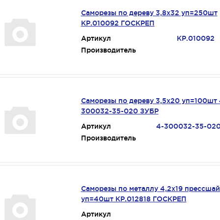
Саморезы по дереву 3,8х32 уп=250шт
КР.010092 ГОСКРЕП
Артикул
КР.010092
Производитель
Саморезы по дереву 3,5х20 уп=100шт 
300032-35-020 ЗУБР
Артикул
4-300032-35-02
Производитель
Саморезы по металлу 4,2х19 прессша
уп=40шт КР.012818 ГОСКРЕП
Артикул