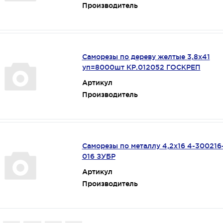
Производитель
Саморезы по дереву желтые 3,8х41
уп=8000шт КР.012052 ГОСКРЕП
Артикул
Производитель
Саморезы по металлу 4,2х16 4-300216
016 ЗУБР
Артикул
Производитель