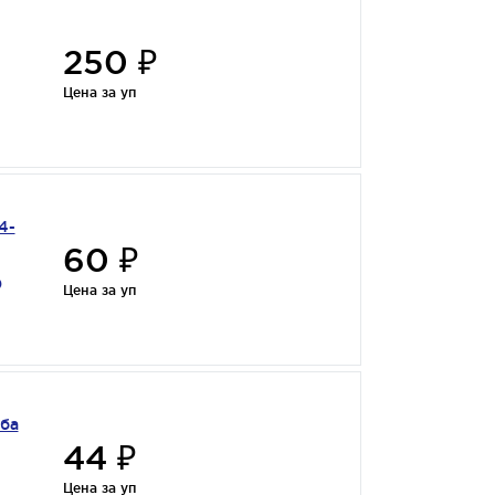
250 ₽
Цена за уп
4-
60 ₽
0
Цена за уп
йба
44 ₽
Цена за уп