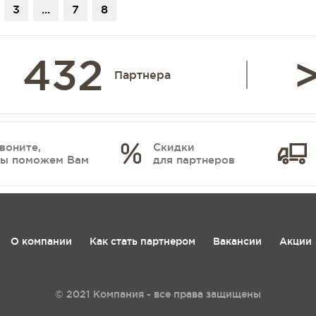
3
...
7
8
432
>
Партнера
воните,
Скидки
ы поможем Вам
для партнеров
О компании
Как стать партнером
Вакансии
Акции
© 2021 Компания - все права защищены