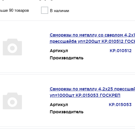
ьше 90 товаров
В наличии
Саморезы по металлу со сверлом 4,2х
прессшайба уп=200шт КР.010512 ГО
Артикул
КР.010512
Производитель
Саморезы по металлу 4,2х25 прессша
уп=1000шт КР.015053 ГОСКРЕП
Артикул
КР.015053
Производитель