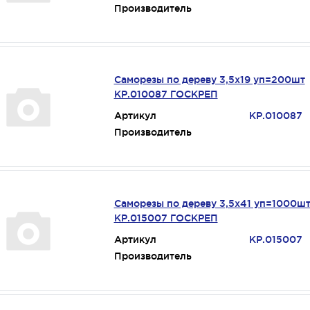
Производитель
Саморезы по дереву 3,5х19 уп=200шт
КР.010087 ГОСКРЕП
Артикул
КР.010087
Производитель
Саморезы по дереву 3,5х41 уп=1000ш
КР.015007 ГОСКРЕП
Артикул
КР.015007
Производитель