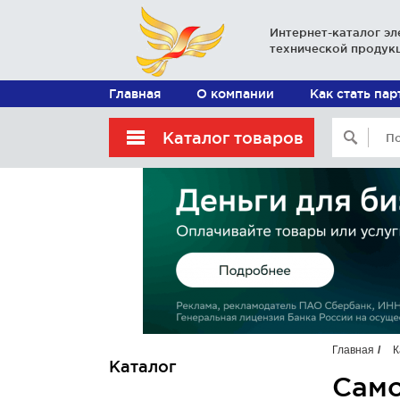
Интернет-каталог эл
технической продук
Главная
О компании
Как стать па
Каталог товаров
Главная
К
Каталог
Само