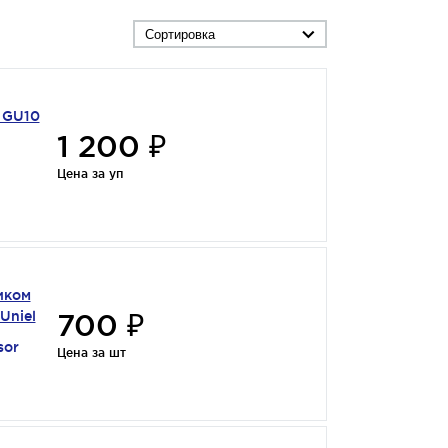
Сортировка
 GU10
1 200 ₽
Цена за уп
иком
700 ₽
Uniel
or
Цена за шт