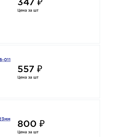
347 ₽
Цена за шт
6-011
557 ₽
3
Цена за шт
523мм
800 ₽
Цена за шт