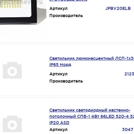
Артикул
JPBV20ELB
Производитель
Светильник люминесцентный ЛСП-1х3
IP65 Норд
Артикул
212
Производитель
Светильник светодиодный настенно-
потолочный СПБ-1 4Вт 66LED 520-4 
IP20 ASD
Артикул
3047