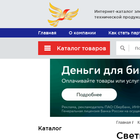
Интернет-каталог эл
технической продук
Главная
О компании
Как стать па
Каталог товаров
Главная
К
Каталог
Свет