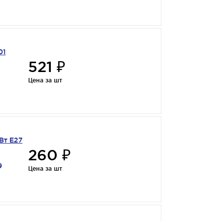
01
521 ₽
Цена за шт
Вт Е27
260 ₽
9
Цена за шт