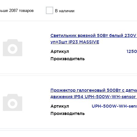
ьше 2087 товаров
В наличии
Светильник врезной 50Вт белый 230V
уп=3шт IP23 MASSIVE
Артикул
1250
Производитель
Прожектор галогеновый 500Вт с датч
движения IP54 UPH-500W-WH-sensor 
Артикул
UPH-500W-WH-sens
Производитель