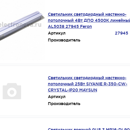
Светильник светодиодный настенно-
потолочный 4Вт ДПО 4500К линейны
AL5038 27945 Feron
Артикул
27945
Производитель
Светильник светодиодный настенно-
потолочный 25Вт SIYANIE R-350-CW-
CRYSTAL-IP20 MAYSUN
Артикул
Производитель
Светильник врезной GU5.3 MR16-DL90