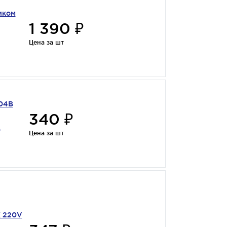
иком
1 390 ₽
Цена за шт
04B
340 ₽
9
Цена за шт
K 220V