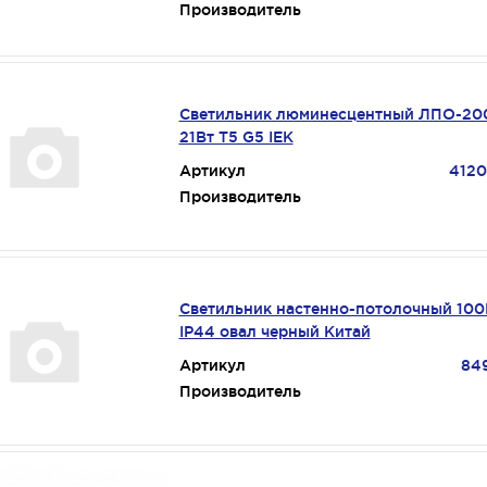
Производитель
Светильник люминесцентный ЛПО-20
21Вт T5 G5 IEK
Артикул
4120
Производитель
Светильник настенно-потолочный 100
IP44 овал черный Китай
Артикул
84
Производитель