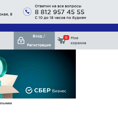
Ответим на все вопросы
8 812 957 45 55
окая, 8
С 10 до 18 часов по будням
Вход /
0
Моя
корзина
Регистрация
ильники