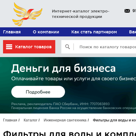
9
Интернет-каталог электро-
технической продукции
Главная
О компании
Как стать партнером
Ва
Каталог товаров
Главная
Каталог
Инженерная сантехника
Фильтры для воды и к
Фильтры для воды и комп