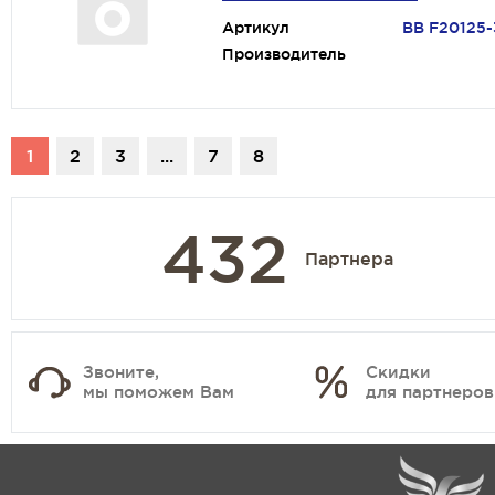
Артикул
ВВ F20125-
Производитель
1
2
3
...
7
8
432
Партнера
Звоните,
Скидки
мы поможем Вам
для партнеров