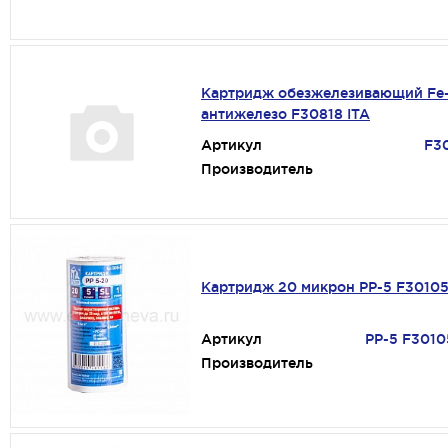
Картридж обезжелезивающий Fe
антижелезо F30818 ITA
Артикул
F3
Производитель
Картридж 20 микрон PP-5 F30105
Артикул
PP-5 F3010
Производитель