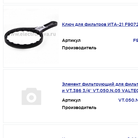
Ключ для фильтров ИТА-21 F907
Артикул
F
Производитель
Элемент фильтрующий для фильт
и VT.386 3/4' VT.050.N.05 VALTE
Артикул
VT.050.
Производитель