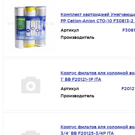
Комплект картриджей Умягчающи
PP Cation-Anion CTO-10 F30813-2 
Артикул
F3081
Производитель
Корпус фильтра для холодной во
1' ВВ F20121-1P ITA
Артикул
F2012
Производитель
Корпус фильтра для холодной в
3/4' ВВ F20125-3/4Р ITA