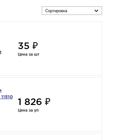
Сортировка
35 ₽
3
Цена за шт
и
11510
1 826 ₽
Цена за уп