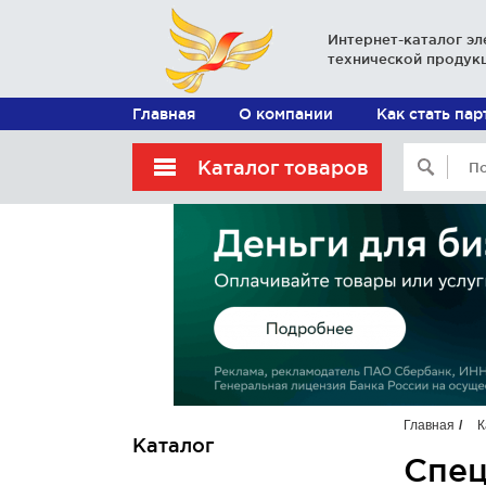
Интернет-каталог эл
технической продук
Главная
О компании
Как стать па
Каталог товаров
Главная
К
Каталог
Спе