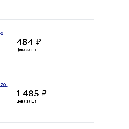
52
484 ₽
Цена за шт
170-
1 485 ₽
Цена за шт