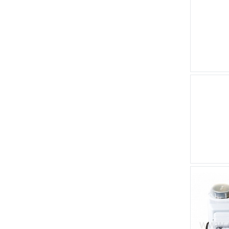
оборудование Schneider
Electric
Силовое защитно-
коммутационное
оборудование КЭАЗ