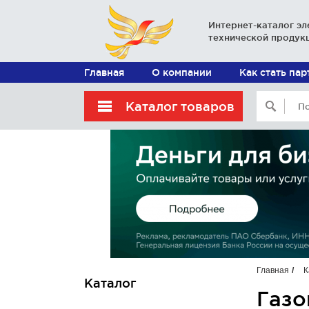
Интернет-каталог эл
технической продук
Главная
О компании
Как стать па
Каталог товаров
Главная
К
Каталог
Газо