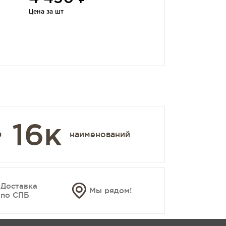
Цена за шт
 16к
наименований
Доставка
Мы рядом!
по СПБ