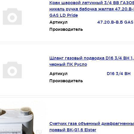
Кран шаровой латунный 3/4 ВВ ГАЗ
никель ручка бабочка желтая 47.20.В-
GAS LD Pride
Артикул
47.20.В-В.Б GAS
Производитель
Шланг газовый подводка D16 3/4 ВН 1
черный ПК Русло
Артикул
D16 3/4 ВН
Производитель
Счетчик газа объемный диафрагменн
правый BK-G1,6 Elster