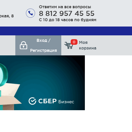
Ответим на все вопросы
8 812 957 45 55
окая, 8
С 10 до 18 часов по будням
Вход /
0
Моя
корзина
Регистрация