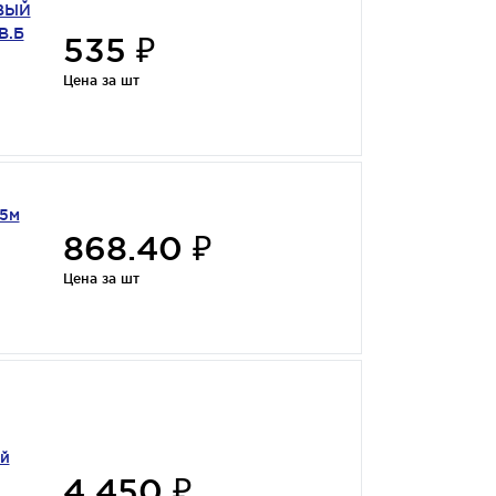
ОВЫЙ
В.Б
535 ₽
Цена за шт
,5м
868.40 ₽
Цена за шт
ый
4 450 ₽