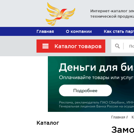
Интернет-каталог эл
технической продук
Главная
О компании
Как стать па
Каталог товаров
Главная
К
Каталог
Замо