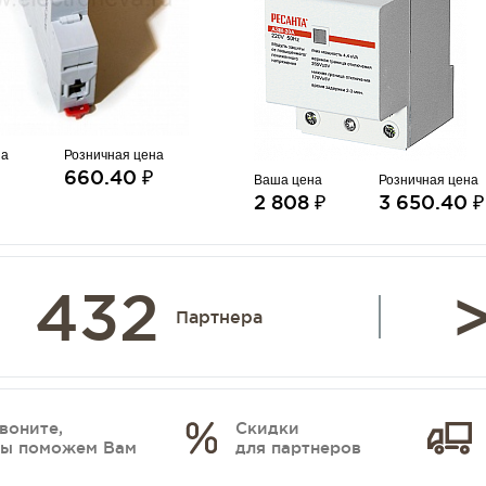
на
Розничная цена
660.40 ₽
Ваша цена
Розничная цена
2 808 ₽
3 650.40 ₽
432
>
Партнера
воните,
Скидки
ы поможем Вам
для партнеров