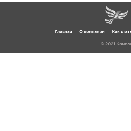
Главная
О компании
Как стат
© 2021 Компа