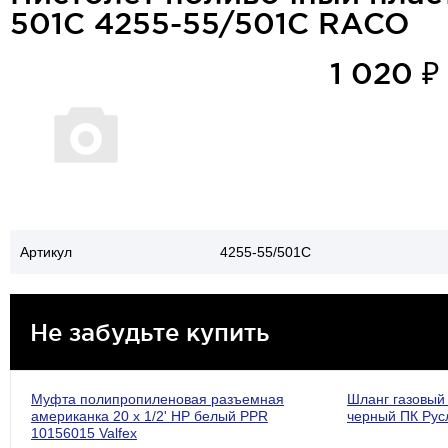
501C 4255-55/501C RACO
1 020 ₽
Артикул
4255-55/501C
Не забудьте купить
Муфта полипропиленовая разъемная
Шланг газовый 
американка 20 х 1/2' НP белый PPR
черный ПК Рус
10156015 Valfex