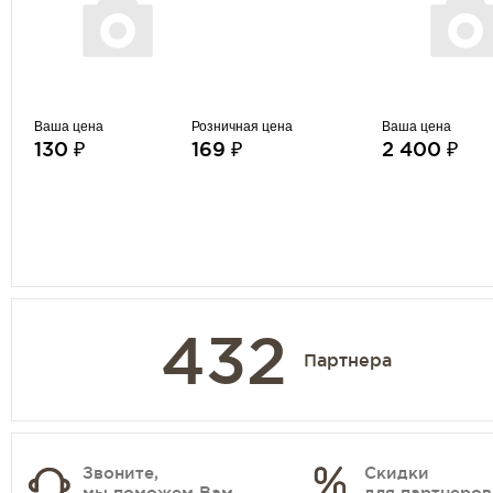
Ваша цена
Розничная цена
Ваша цена
130 ₽
169 ₽
2 400 ₽
432
Партнера
Звоните,
Скидки
мы поможем Вам
для партнеров