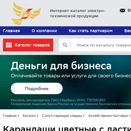
9
Интернет-каталог электро-
технической продукции
Главная
О компании
Как стать партнером
Ва
Каталог товаров
Главная
Каталог
Сопутствующие товары
Хозяйственно-бытовые 
Карандаши цветные с ласти