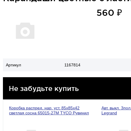
560 ₽
Артикул
1167814
Не забудьте купить
Коробка распред. нар. уст. 85х85х42
Авт. выкл. 3по
светлая сосна 65015-27М TYCO Рувинил
Legrand