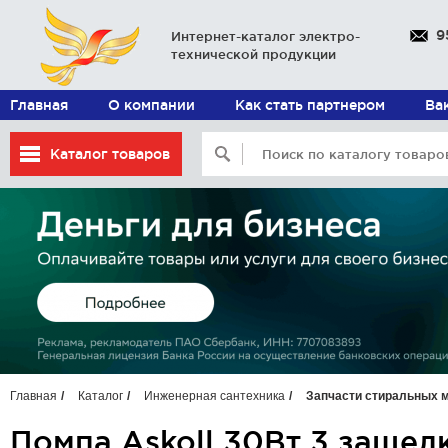
9
Интернет-каталог электро-
технической продукции
Главная
О компании
Как стать партнером
Ва
Каталог товаров
Главная
Каталог
Инженерная сантехника
Запчасти стиральных 
Помпа Askoll 30Вт 3 заще