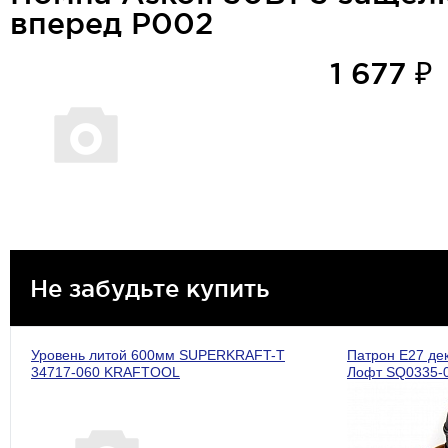
вперед P002
1 677 ₽
Не забудьте купить
Уровень литой 600мм SUPERKRAFT-T
Патрон Е27 де
34717-060 KRAFTOOL
Лофт SQ0335-