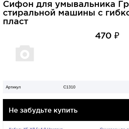
Сифон для умывальника Грот
стиральной машины с гибк
пласт
470 ₽
Артикул
C1310
Не забудьте купить