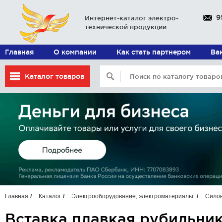
9
Интернет-каталог электро-
технической продукции
Главная
О компании
Как стать партнером
Ва
Каталог товаров
Главная
Каталог
Электрооборудование, электроматериалы.
Силов
Вставка плавкая рубильни